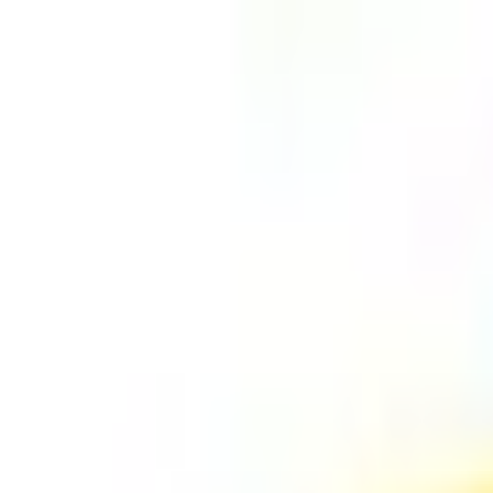
Aller au contenu principal
Aller au menu principal
Aller au pied de page