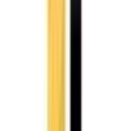
Parking
(70)