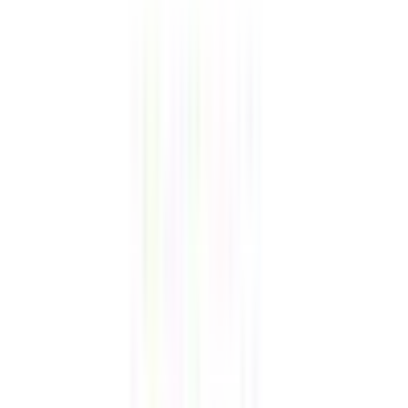
Voir
les 8 photos
Favoris
Partager