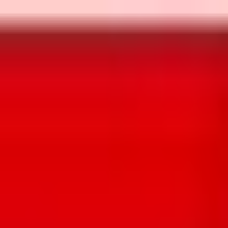
Aller au contenu principal
Aller au menu principal
Aller au pied de page