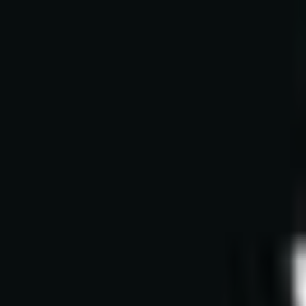
Aller au contenu principal
Aller au menu principal
Aller au pied de page