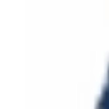
Aller au contenu principal
Aller au menu principal
Aller au pied de page