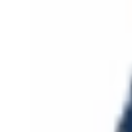
Aller au contenu principal
Aller au menu principal
Aller au pied de page