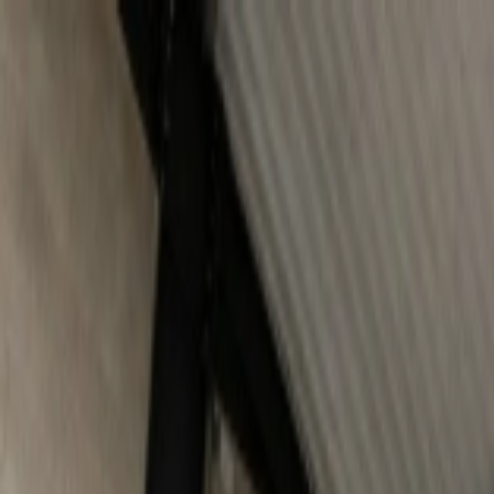
Aller au contenu principal
Aller au menu principal
Aller au pied de page