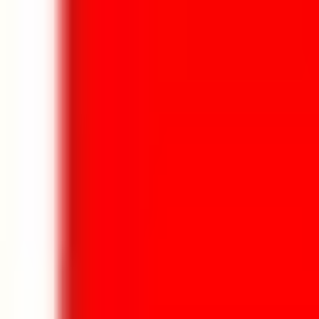
Aller au contenu principal
Aller au menu principal
Aller au pied de page