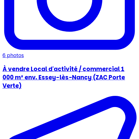
6
photos
À vendre Local d'activité / commercial 1
000 m² env. Essey-lès-Nancy (ZAC Porte
Verte)