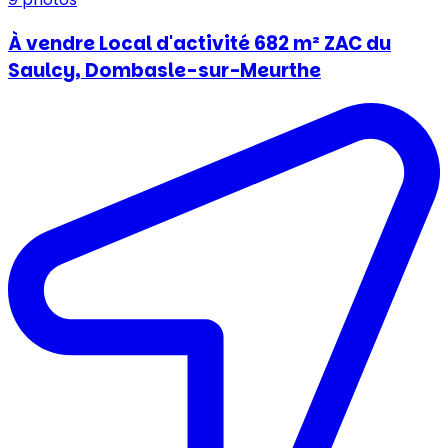
À vendre Local d'activité 682 m² ZAC du
Saulcy, Dombasle-sur-Meurthe