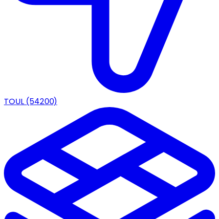
TOUL
(54200)