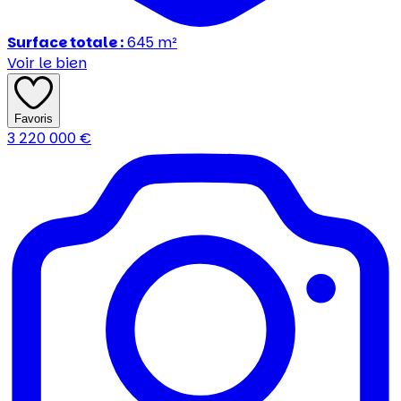
Surface totale :
645
m²
Voir le bien
Favoris
3 220 000
€