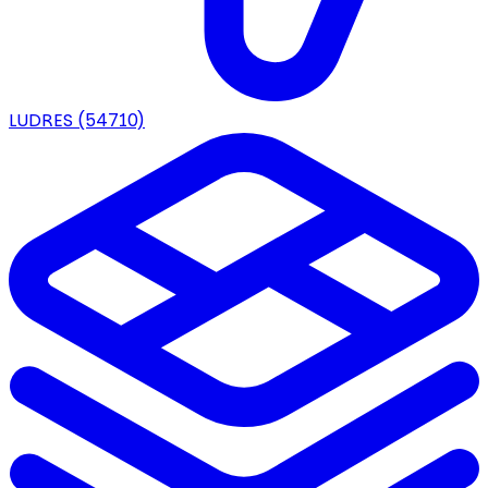
LUDRES
(54710)