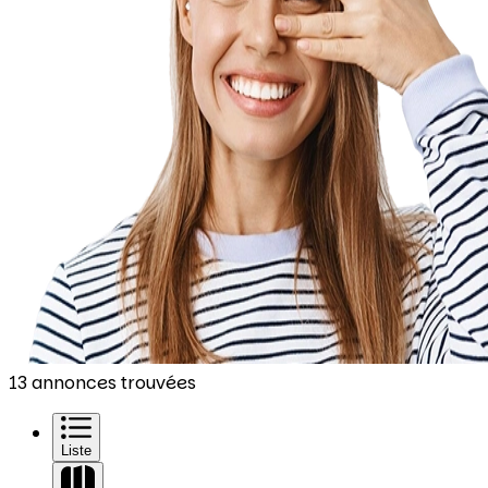
13 annonces trouvées
Liste