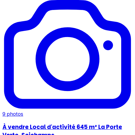
9
photos
À vendre Local d'activité 645 m² La Porte