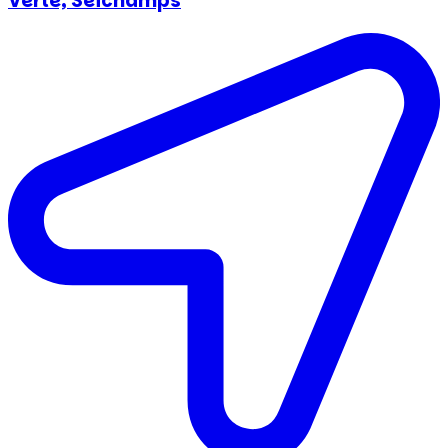
Verte, Seichamps