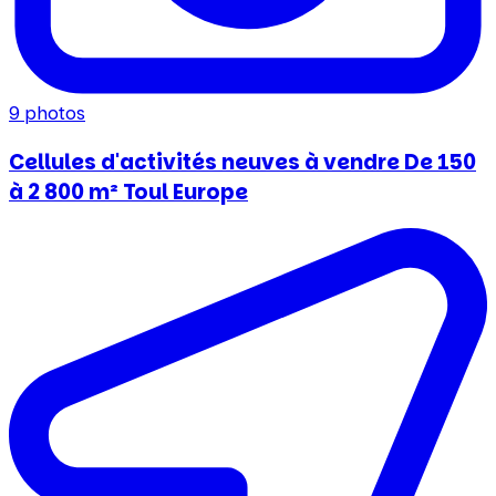
9
photos
Cellules d'activités neuves à vendre De 150
à 2 800 m² Toul Europe