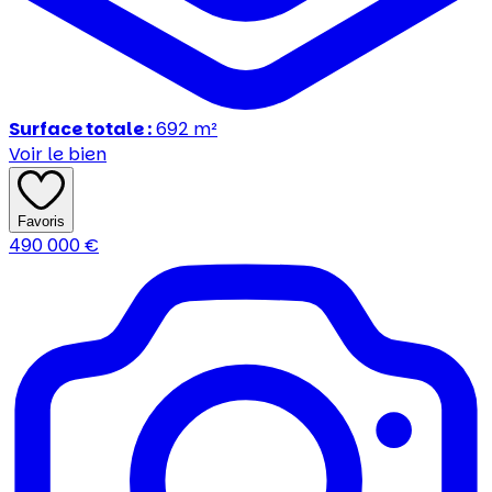
Surface totale :
692
m²
Voir le bien
Favoris
490 000
€