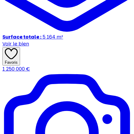
Surface totale :
5 164
m²
Voir le bien
Favoris
1 250 000
€