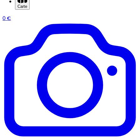
Carte
0
€