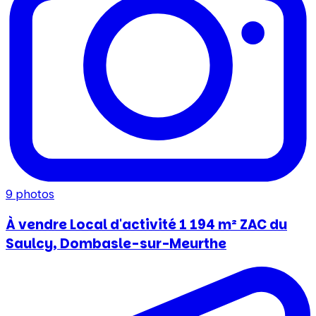
9
photos
À vendre Local d'activité 1 194 m² ZAC du
Saulcy, Dombasle-sur-Meurthe