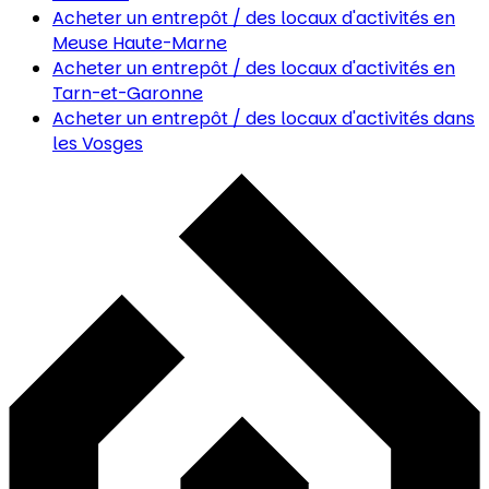
Acheter un entrepôt / des locaux d'activités
en
Meuse Haute-Marne
Acheter un entrepôt / des locaux d'activités
en
Tarn-et-Garonne
Acheter un entrepôt / des locaux d'activités
dans
les Vosges